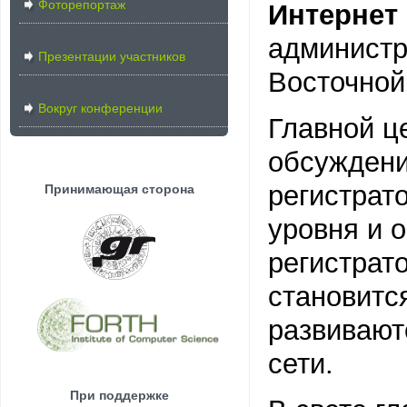
Фоторепортаж
Интернет
администр
Презентации участников
Восточной
Вокруг конференции
Главной ц
обсуждени
регистрат
Принимающая сторона
уровня и 
регистрат
становитс
развивают
сети.
При поддержке