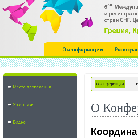
О конференции
Место проведения
О Конфе
Участники
Видео
Координа