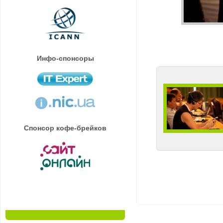
Инфо-спонсоры
Спонсор кофе-брейков