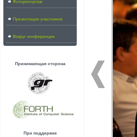
Фоторепортаж
Презентации участников
Вокруг конференции
Принимающая сторона
При поддержке