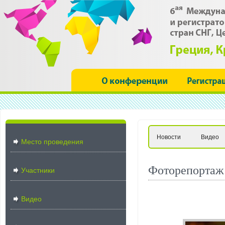
Новости
Видео
Место проведения
Фоторепортаж
Участники
Видео