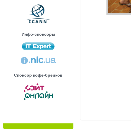
Инфо-спонсоры
Спонсор кофе-брейков