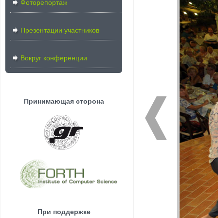
Фоторепортаж
Презентации участников
Вокруг конференции
Принимающая сторона
При поддержке